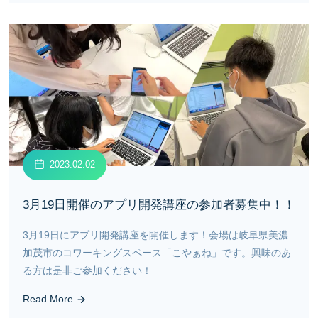
2023.02.02
3月19日開催のアプリ開発講座の参加者募集中！！
3月19日にアプリ開発講座を開催します！会場は岐阜県美濃
加茂市のコワーキングスペース「こやぁね」です。興味のあ
る方は是非ご参加ください！
Read More