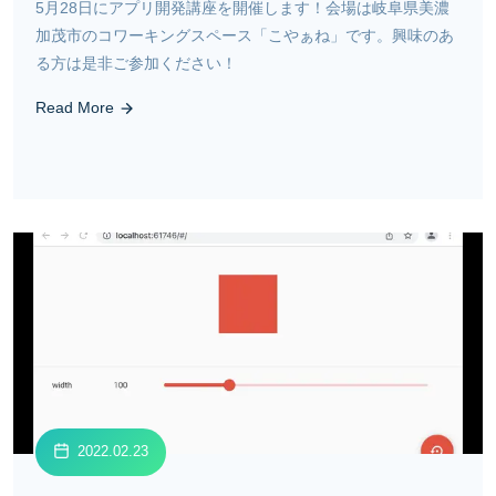
5月28日にアプリ開発講座を開催します！会場は岐阜県美濃
加茂市のコワーキングスペース「こやぁね」です。興味のあ
る方は是非ご参加ください！
Read More
2022.02.23