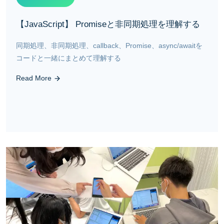
【JavaScript】 Promiseと非同期処理を理解する
同期処理、非同期処理、callback、Promise、async/awaitを
コードと一緒にまとめて理解する
Read More