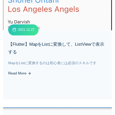
2021.12.27
【Flutter】MapをListに変換して、ListViewで表示
する
MapをListに変換するのは初心者には必須のスキルです
Read More