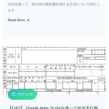
GASを使って、給与支払報告書作成する方法について紹介し
ます
Read More
2022.11.01
【GAS】 Google Apps Scriptを使って給与支払報