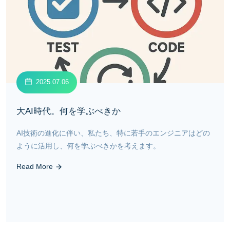
2025.07.06
大AI時代。何を学ぶべきか
AI技術の進化に伴い、私たち、特に若手のエンジニアはどの
ように活用し、何を学ぶべきかを考えます。
Read More