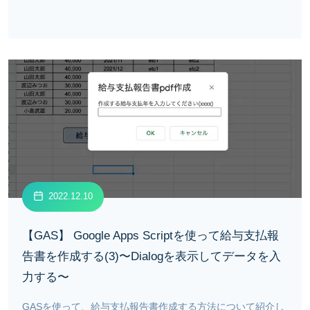
2022.12.10
【GAS】 Google Apps Scriptを使って給与支払報
告書を作成する(3)〜Dialogを表示してデータを入
力する〜
GASを使って、給与支払報告書作成する方法について紹介し