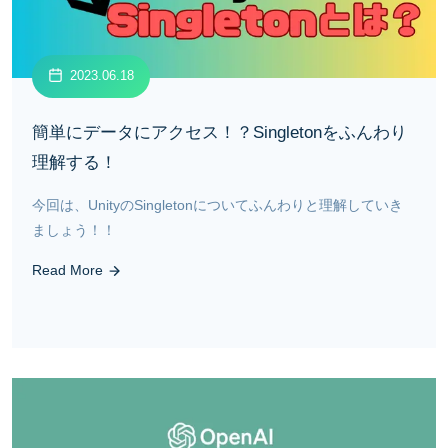
2023.06.18
簡単にデータにアクセス！？Singletonをふんわり
理解する！
今回は、UnityのSingletonについてふんわりと理解していき
ましょう！！
Read More