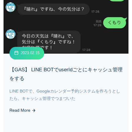
2023.02.15
【GAS】 LINE BOTでuserIdごとにキャッシュ管理
をする
LINE BOTで、Googleカレンダー予約システムを作ろうとし
たら、キャッシュ管理でつまづいた
Read More