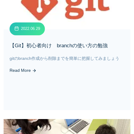
2022.06.29
【Git】初心者向け branchの使い方の勉強
gitのbranch作成から削除までを簡単に把握してみましょう
Read More