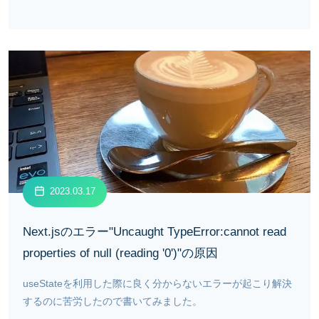
2023.03.17
Next.jsのエラー"Uncaught TypeError:cannot read
properties of null (reading '0')"の原因
useStateを利用した際に良く分からないエラーが起こり解決
するのに苦労したので書いてみました。