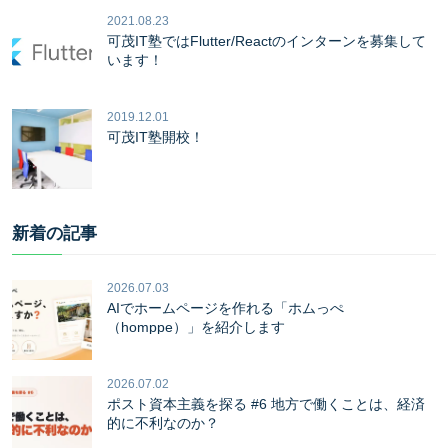
2021.08.23
可茂IT塾ではFlutter/Reactのインターンを募集して
います！
2019.12.01
可茂IT塾開校！
新着の記事
2026.07.03
AIでホームページを作れる「ホムっぺ
（homppe）」を紹介します
2026.07.02
ポスト資本主義を探る #6 地方で働くことは、経済
的に不利なのか？