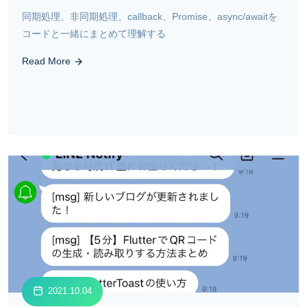
同期処理、非同期処理、callback、Promise、async/awaitを
コードと一緒にまとめて理解する
Read More
2021.10.04