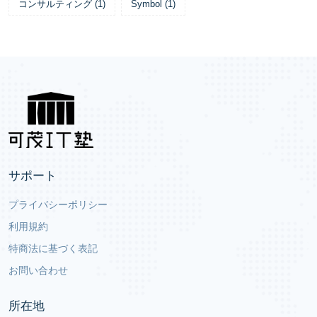
コンサルティング
(
1
)
Symbol
(
1
)
サポート
プライバシーポリシー
利用規約
特商法に基づく表記
お問い合わせ
所在地