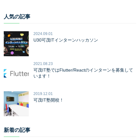
人気の記事
2024.09.01
U30可茂ITインターンハッカソン
2021.08.23
可茂IT塾ではFlutter/Reactのインターンを募集して
います！
2019.12.01
可茂IT塾開校！
新着の記事