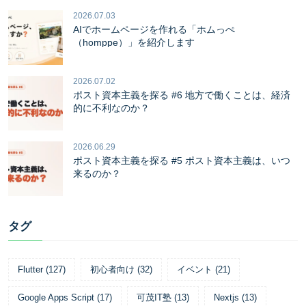
2026.07.03
AIでホームページを作れる「ホムっぺ
（homppe）」を紹介します
2026.07.02
ポスト資本主義を探る #6 地方で働くことは、経済
的に不利なのか？
2026.06.29
ポスト資本主義を探る #5 ポスト資本主義は、いつ
来るのか？
タグ
Flutter
(
127
)
初心者向け
(
32
)
イベント
(
21
)
Google Apps Script
(
17
)
可茂IT塾
(
13
)
Nextjs
(
13
)