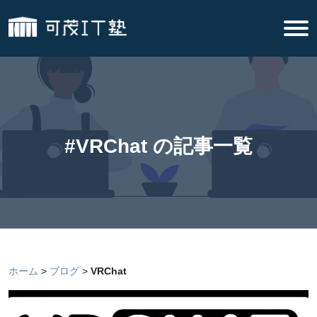
#VRChat の記事一覧
ホーム
ブログ
VRChat