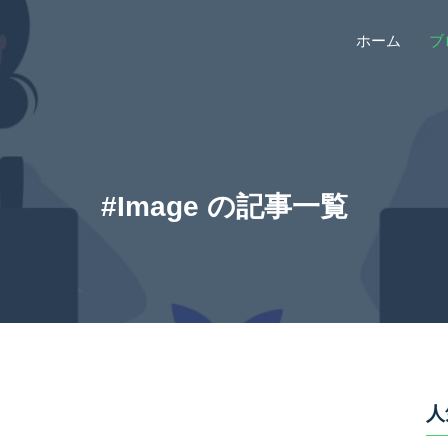
ホーム
ブ
#Image の記事一覧
人