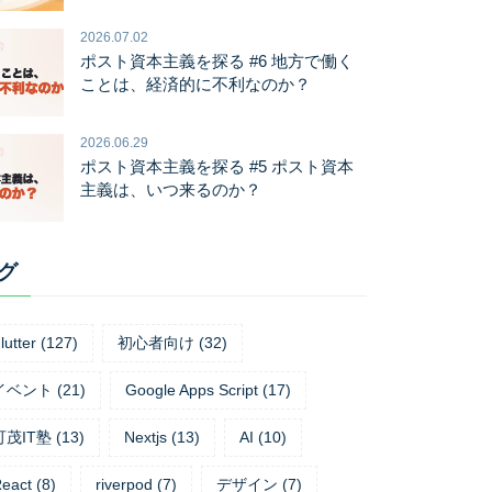
2026.07.02
ポスト資本主義を探る #6 地方で働く
ことは、経済的に不利なのか？
2026.06.29
ポスト資本主義を探る #5 ポスト資本
主義は、いつ来るのか？
グ
lutter
(
127
)
初心者向け
(
32
)
イベント
(
21
)
Google Apps Script
(
17
)
可茂IT塾
(
13
)
Nextjs
(
13
)
AI
(
10
)
eact
(
8
)
riverpod
(
7
)
デザイン
(
7
)