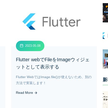
2023.05.08
Flutter webでFileをImageウィジェ
ットとして表示する
Flutter WebではImage.file()が使えないため、別の
新
方法で実装します！
Read More