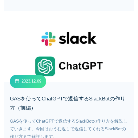
2023.12.09
GASを使ってChatGPTで返信するSlackBotの作り
方（前編）
GASを使ってChatGPTで返信するSlackBotの作り方を解説し
ていきます。今回はおうむ返しで返信してくれるSlackBotの
作り方まで解説します。