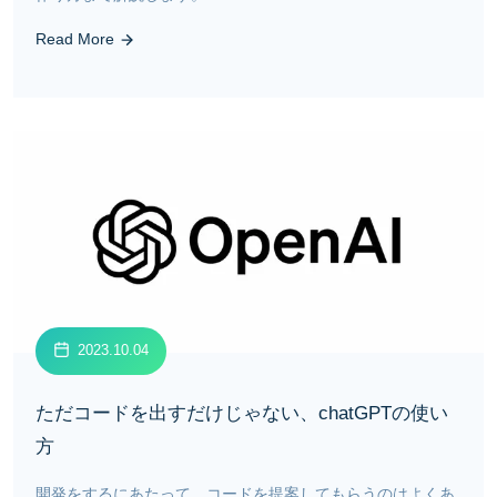
Read More
2023.10.04
ただコードを出すだけじゃない、chatGPTの使い
方
開発をするにあたって、コードを提案してもらうのはよくあ