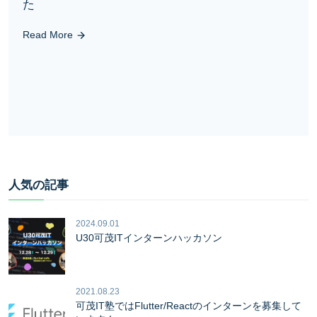
た
Read More
人気の記事
2024.09.01
U30可茂ITインターンハッカソン
2021.08.23
可茂IT塾ではFlutter/Reactのインターンを募集して