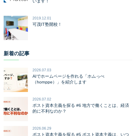
います！
2019.12.01
可茂IT塾開校！
新着の記事
2026.07.03
AIでホームページを作れる「ホムっぺ
（homppe）」を紹介します
2026.07.02
ポスト資本主義を探る #6 地方で働くことは、経済
的に不利なのか？
2026.06.29
ポスト資本主義を探る #5 ポスト資本主義は、いつ