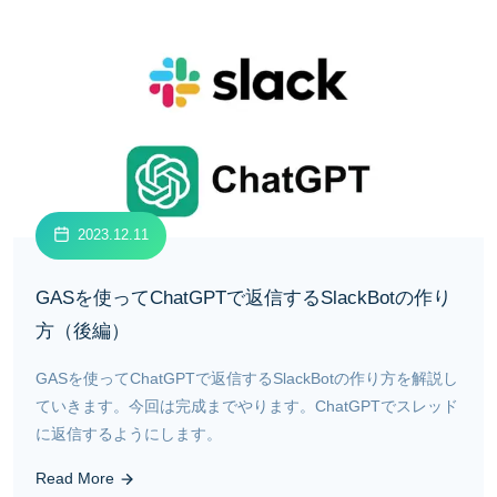
2023.12.11
GASを使ってChatGPTで返信するSlackBotの作り
方（後編）
GASを使ってChatGPTで返信するSlackBotの作り方を解説し
ていきます。今回は完成までやります。ChatGPTでスレッド
に返信するようにします。
Read More