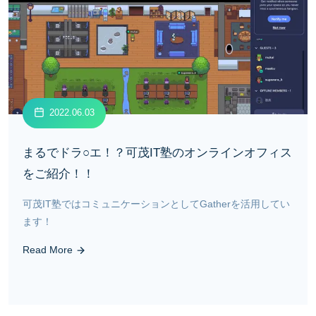
2022.06.03
まるでドラ○エ！？可茂IT塾のオンラインオフィス
をご紹介！！
可茂IT塾ではコミュニケーションとしてGatherを活用してい
ます！
Read More