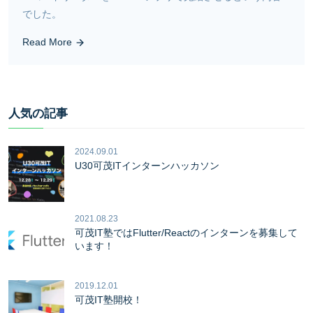
でした。
Read More
人気の記事
2024.09.01
U30可茂ITインターンハッカソン
2021.08.23
可茂IT塾ではFlutter/Reactのインターンを募集して
います！
2019.12.01
可茂IT塾開校！