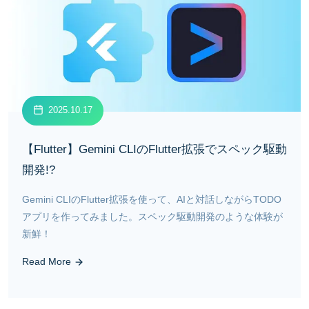
2025.10.17
【Flutter】Gemini CLIのFlutter拡張でスペック駆動
開発!?
Gemini CLIのFlutter拡張を使って、AIと対話しながらTODO
アプリを作ってみました。スペック駆動開発のような体験が
新鮮！
Read More