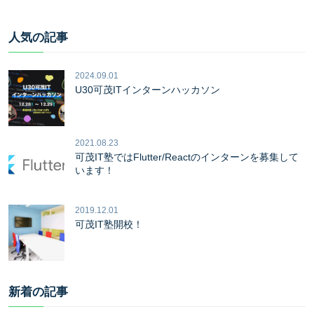
人気の記事
2024.09.01
U30可茂ITインターンハッカソン
2021.08.23
可茂IT塾ではFlutter/Reactのインターンを募集して
います！
2019.12.01
可茂IT塾開校！
新着の記事