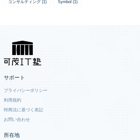
コンサルティング
(
1
)
Symbol
(
1
)
サポート
プライバシーポリシー
利用規約
特商法に基づく表記
お問い合わせ
所在地