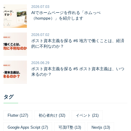
2026.07.03
AIでホームページを作れる「ホムっぺ
（homppe）」を紹介します
2026.07.02
ポスト資本主義を探る #6 地方で働くことは、経済
的に不利なのか？
2026.06.29
ポスト資本主義を探る #5 ポスト資本主義は、いつ
来るのか？
タグ
Flutter
(
127
)
初心者向け
(
32
)
イベント
(
21
)
Google Apps Script
(
17
)
可茂IT塾
(
13
)
Nextjs
(
13
)