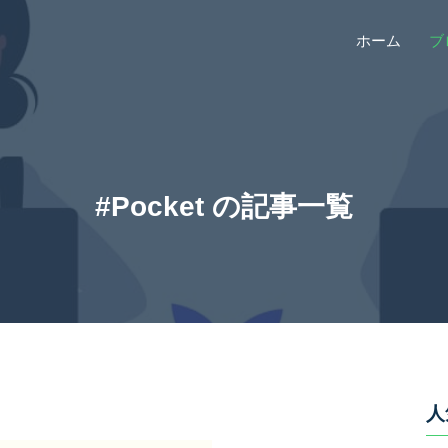
ホーム
ブ
#Pocket の記事一覧
人