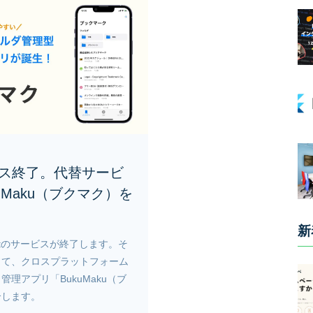
ービス終了。代替サービ
uMaku（ブクマク）を
新
cketのサービスが終了します。そ
して、クロスプラットフォーム
理アプリ「BukuMaku（ブ
介します。