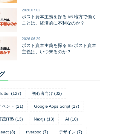
2026.07.02
ポスト資本主義を探る #6 地方で働く
ことは、経済的に不利なのか？
2026.06.29
ポスト資本主義を探る #5 ポスト資本
主義は、いつ来るのか？
グ
lutter
(
127
)
初心者向け
(
32
)
イベント
(
21
)
Google Apps Script
(
17
)
可茂IT塾
(
13
)
Nextjs
(
13
)
AI
(
10
)
eact
(
8
)
riverpod
(
7
)
デザイン
(
7
)