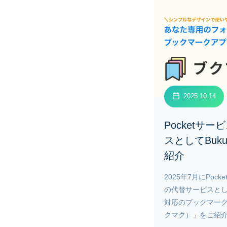
2025.10.14
Pocketサ
スとしてBuk
紹介
2025年7月にPo
の代替サービスと
対応のブックマーク管
クマク）」をご紹