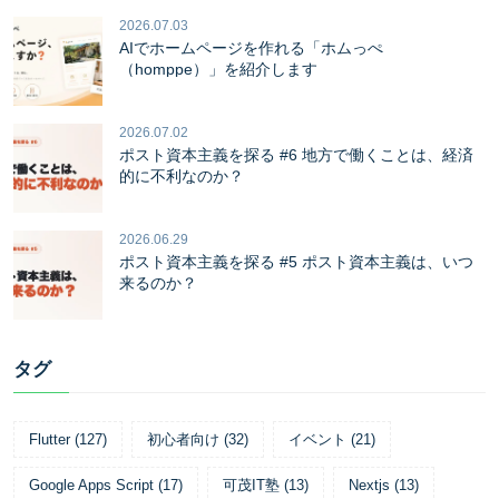
2026.07.03
AIでホームページを作れる「ホムっぺ
（homppe）」を紹介します
2026.07.02
ポスト資本主義を探る #6 地方で働くことは、経済
的に不利なのか？
2026.06.29
ポスト資本主義を探る #5 ポスト資本主義は、いつ
来るのか？
タグ
Flutter
(
127
)
初心者向け
(
32
)
イベント
(
21
)
Google Apps Script
(
17
)
可茂IT塾
(
13
)
Nextjs
(
13
)