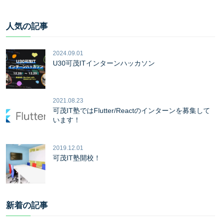
人気の記事
2024.09.01
U30可茂ITインターンハッカソン
2021.08.23
可茂IT塾ではFlutter/Reactのインターンを募集して
います！
2019.12.01
可茂IT塾開校！
新着の記事