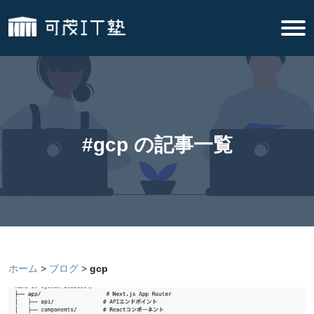
#gcp の記事一覧
ホーム
ブログ
gcp