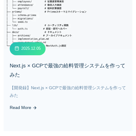
2025.12.05
Next.js × GCPで最強の給料管理システムを作って
みた
【開発録】Next.js × GCPで最強の給料管理システムを作って
みた
Read More