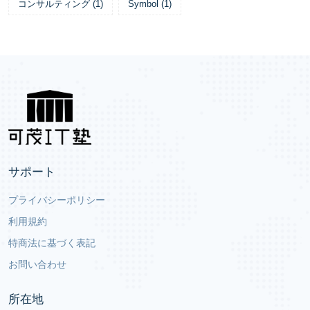
コンサルティング
(
1
)
Symbol
(
1
)
サポート
プライバシーポリシー
利用規約
特商法に基づく表記
お問い合わせ
所在地