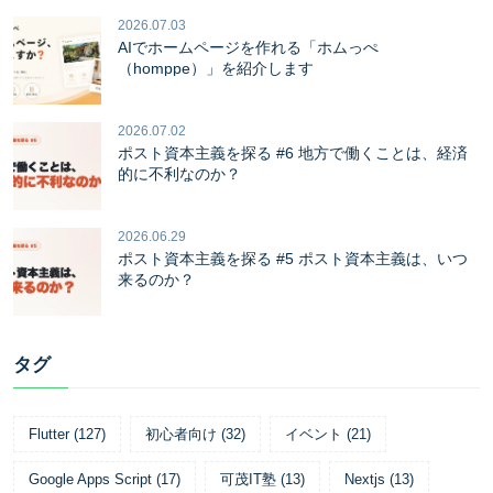
2026.07.03
AIでホームページを作れる「ホムっぺ
（homppe）」を紹介します
2026.07.02
ポスト資本主義を探る #6 地方で働くことは、経済
的に不利なのか？
2026.06.29
ポスト資本主義を探る #5 ポスト資本主義は、いつ
来るのか？
タグ
Flutter
(
127
)
初心者向け
(
32
)
イベント
(
21
)
Google Apps Script
(
17
)
可茂IT塾
(
13
)
Nextjs
(
13
)