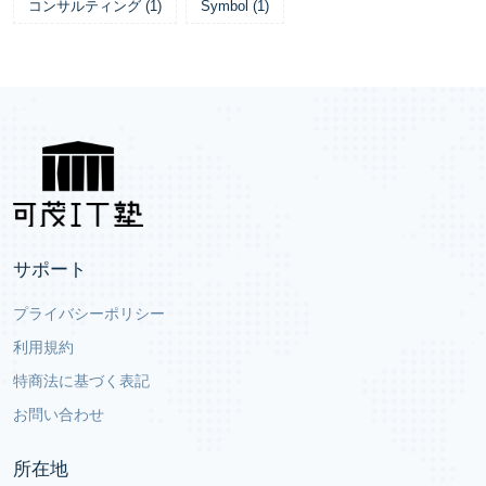
コンサルティング
(
1
)
Symbol
(
1
)
サポート
プライバシーポリシー
利用規約
特商法に基づく表記
お問い合わせ
所在地