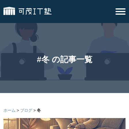
#冬 の記事一覧
ホーム
ブログ
冬