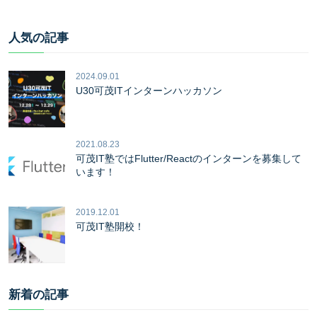
人気の記事
2024.09.01
U30可茂ITインターンハッカソン
2021.08.23
可茂IT塾ではFlutter/Reactのインターンを募集して
います！
2019.12.01
可茂IT塾開校！
新着の記事