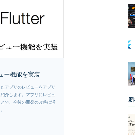
レビュー機能を実装
したアプリのレビューをアプリ
を紹介します。アプリにレビュ
新
ことで、今後の開発の改善に活
う。