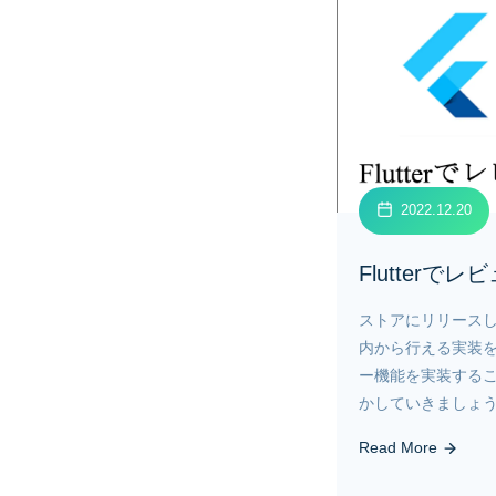
2022.12.20
Flutterで
ストアにリリース
内から行える実装
ー機能を実装する
かしていきましょ
Read More