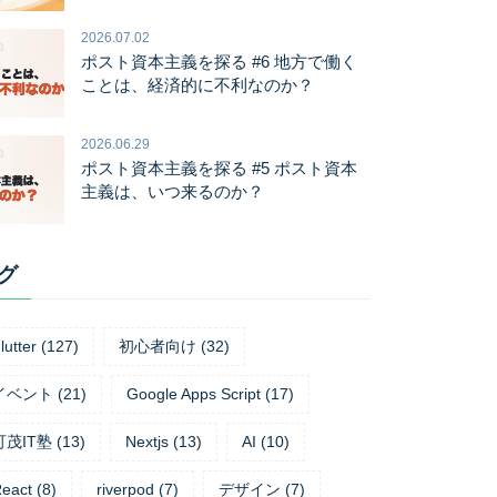
2026.07.02
ポスト資本主義を探る #6 地方で働く
ことは、経済的に不利なのか？
2026.06.29
ポスト資本主義を探る #5 ポスト資本
主義は、いつ来るのか？
グ
lutter
(
127
)
初心者向け
(
32
)
イベント
(
21
)
Google Apps Script
(
17
)
可茂IT塾
(
13
)
Nextjs
(
13
)
AI
(
10
)
eact
(
8
)
riverpod
(
7
)
デザイン
(
7
)