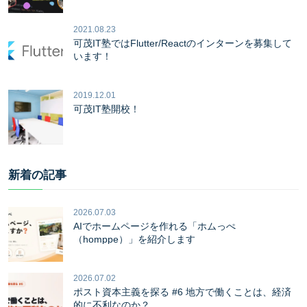
2021.08.23
可茂IT塾ではFlutter/Reactのインターンを募集して
います！
2019.12.01
可茂IT塾開校！
新着の記事
2026.07.03
AIでホームページを作れる「ホムっぺ
（homppe）」を紹介します
2026.07.02
ポスト資本主義を探る #6 地方で働くことは、経済
的に不利なのか？