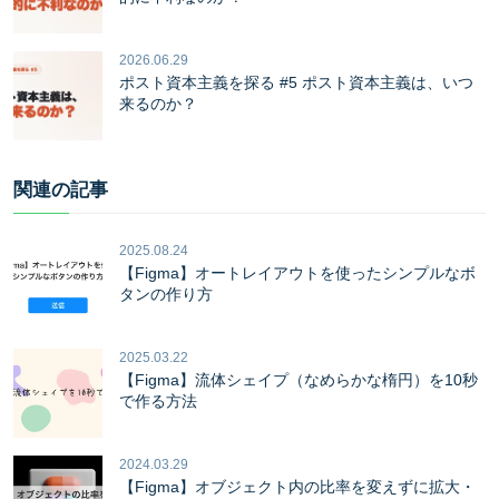
2026.06.29
ポスト資本主義を探る #5 ポスト資本主義は、いつ
来るのか？
関連の記事
2025.08.24
【Figma】オートレイアウトを使ったシンプルなボ
タンの作り方
2025.03.22
【Figma】流体シェイプ（なめらかな楕円）を10秒
で作る方法
2024.03.29
【Figma】オブジェクト内の比率を変えずに拡大・