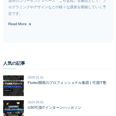
茂市のコワーキングスペース「こやぁね」を拠点として、プ
ログラミングやデザインなどの様々な講座を開催していく予
定です。
Read More
人気の記事
2026.01.01
Flutter開発のプロフェッショナル集団 | 可茂IT塾
2024.09.01
U30可茂ITインターンハッカソン