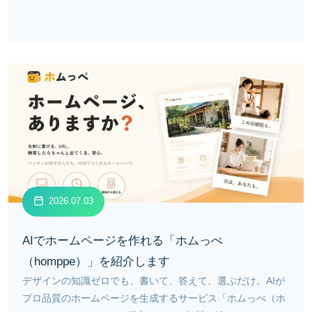
2026.07.03
AIでホームページを作れる「ホムっぺ
（homppe）」を紹介します
デザインの知識ゼロでも、書いて、答えて、選ぶだけ。AIが
プロ品質のホームページを生成するサービス「ホムっぺ（ホ