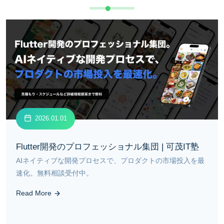
2026.01.01
Flutter開発のプロフェッショナル集団 | 可茂IT塾
AIネイティブな開発プロセスで、プロダクトの市場投入を最
速化。無料相談受付中。
Read More