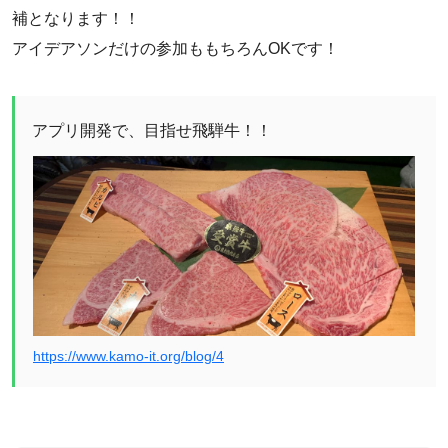
補となります！！
アイデアソンだけの参加ももちろんOKです！
アプリ開発で、目指せ飛騨牛！！
https://www.kamo-it.org/blog/4