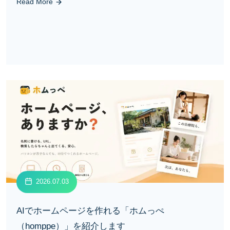
Read More
2026.07.03
AIでホームページを作れる「ホムっぺ
（homppe）」を紹介します