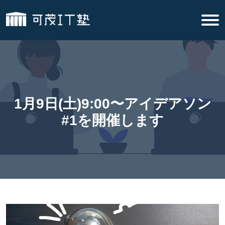
1月9日(土)9:00〜アイデアソン
#1を開催します