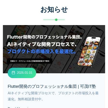
お知らせ
2026.01.01
Flutter開発のプロフェッショナル集団 | 可茂IT塾
AIネイティブな開発プロセスで、プロダクトの市場投入を最
速化。無料相談受付中。