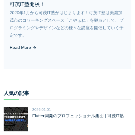
可茂IT塾開校！
2020年1月から可茂IT塾がはじまります！可茂IT塾は美濃加
茂市のコワーキングスペース「こやぁね」を拠点として、プ
ログラミングやデザインなどの様々な講座を開催していく予
定です。
Read More
人気の記事
2026.01.01
Flutter開発のプロフェッショナル集団 | 可茂IT塾