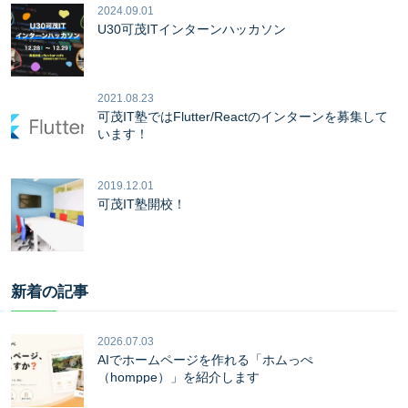
2024.09.01
U30可茂ITインターンハッカソン
2021.08.23
可茂IT塾ではFlutter/Reactのインターンを募集して
います！
2019.12.01
可茂IT塾開校！
新着の記事
2026.07.03
AIでホームページを作れる「ホムっぺ
（homppe）」を紹介します