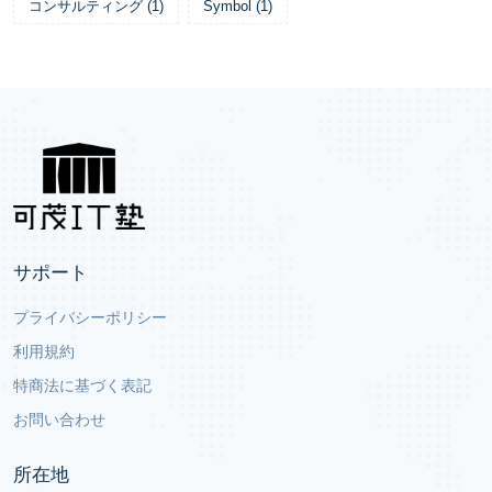
コンサルティング
(
1
)
Symbol
(
1
)
サポート
プライバシーポリシー
利用規約
特商法に基づく表記
お問い合わせ
所在地