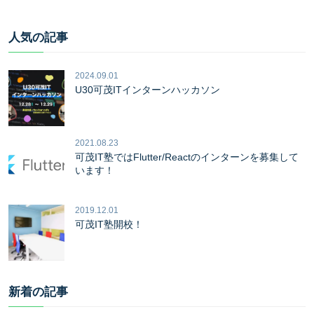
人気の記事
2024.09.01
U30可茂ITインターンハッカソン
2021.08.23
可茂IT塾ではFlutter/Reactのインターンを募集して
います！
2019.12.01
可茂IT塾開校！
新着の記事