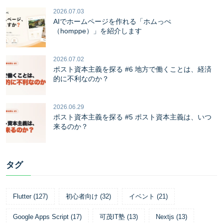
2026.07.03
AIでホームページを作れる「ホムっぺ
（homppe）」を紹介します
2026.07.02
ポスト資本主義を探る #6 地方で働くことは、経済
的に不利なのか？
2026.06.29
ポスト資本主義を探る #5 ポスト資本主義は、いつ
来るのか？
タグ
Flutter
(
127
)
初心者向け
(
32
)
イベント
(
21
)
Google Apps Script
(
17
)
可茂IT塾
(
13
)
Nextjs
(
13
)