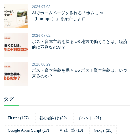
2026.07.03
AIでホームページを作れる「ホムっぺ
（homppe）」を紹介します
2026.07.02
ポスト資本主義を探る #6 地方で働くことは、経済
的に不利なのか？
2026.06.29
ポスト資本主義を探る #5 ポスト資本主義は、いつ
来るのか？
タグ
Flutter
(
127
)
初心者向け
(
32
)
イベント
(
21
)
Google Apps Script
(
17
)
可茂IT塾
(
13
)
Nextjs
(
13
)