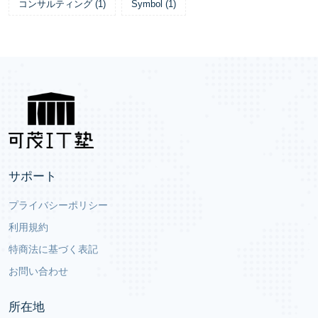
コンサルティング
(
1
)
Symbol
(
1
)
サポート
プライバシーポリシー
利用規約
特商法に基づく表記
お問い合わせ
所在地