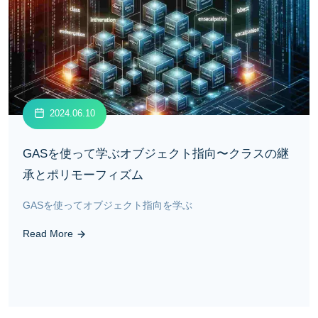
2024.06.10
GASを使って学ぶオブジェクト指向〜クラスの継
承とポリモーフィズム
GASを使ってオブジェクト指向を学ぶ
Read More