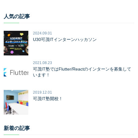
人気の記事
2024.09.01
U30可茂ITインターンハッカソン
2021.08.23
可茂IT塾ではFlutter/Reactのインターンを募集して
います！
2019.12.01
可茂IT塾開校！
新着の記事