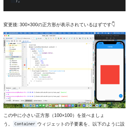
)
,
変更後: 300×300の正方形が表示されているはずです👇
この中に小さい正方形（100×100）を並べましょ
Container
う。
ウィジェットの子要素を、以下のように設