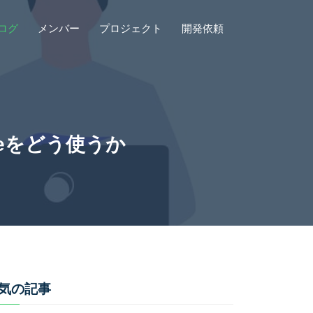
ログ
メンバー
プロジェクト
開発依頼
rrideをどう使うか
気の記事