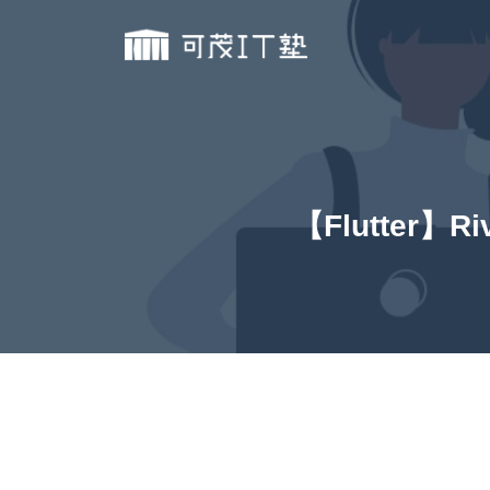
【Flutter】R