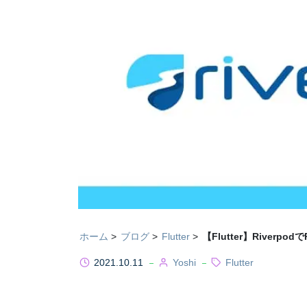
ホーム
ブログ
Flutter
【Flutter】Riverpod
2021.10.11
Yoshi
Flutter