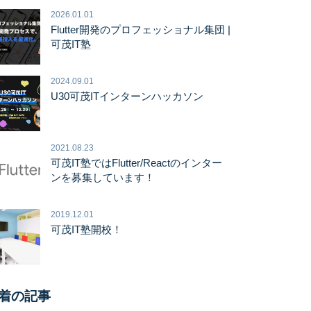
2026.01.01
Flutter開発のプロフェッショナル集団 |
可茂IT塾
2024.09.01
U30可茂ITインターンハッカソン
2021.08.23
可茂IT塾ではFlutter/Reactのインター
ンを募集しています！
2019.12.01
可茂IT塾開校！
着の記事