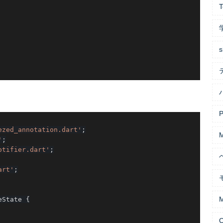
T
s
P
ezed_annotation.dart'
;
'
;
otifier.dart'
;
art'
;
eState 
{
C