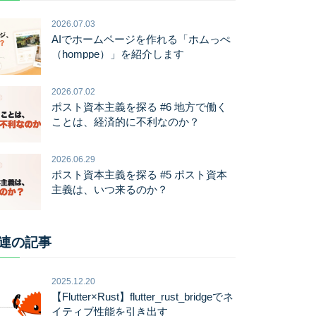
2026.07.03
AIでホームページを作れる「ホムっぺ
（homppe）」を紹介します
2026.07.02
ポスト資本主義を探る #6 地方で働く
ことは、経済的に不利なのか？
2026.06.29
ポスト資本主義を探る #5 ポスト資本
主義は、いつ来るのか？
連の記事
2025.12.20
【Flutter×Rust】flutter_rust_bridgeでネ
イティブ性能を引き出す