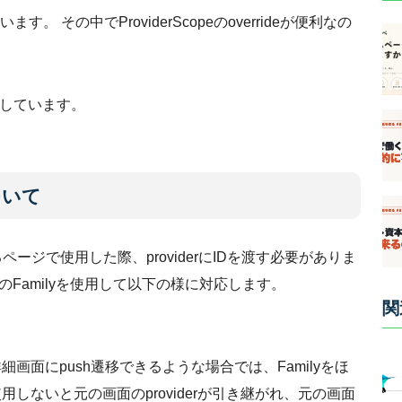
います。 その中でProviderScopeのoverrideが便利なの
しています。
について
るページで使用した際、providerにIDを渡す必要がありま
rのFamilyを使用して以下の様に対応します。
関
面にpush遷移できるような場合では、Familyをほ
用しないと元の画面のproviderが引き継がれ、元の画面