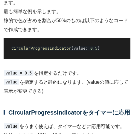
ます。
最も簡単な例を示します。
静的で色が占める割合が50%のものは以下のようなコード
で作成できます。
CircularProgressIndicator
(
value
:
0.5
)
value = 0.5
を指定するだけです。
value
を指定すると静的になります。(valueの値に応じて
表示が変更できる)
CircularProgressIndicatorをタイマーに応用
value
をうまく使えば、タイマーなどに応用可能です。