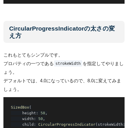
CircularProgressIndicatorの太さの変
え方
これもとてもシンプルです。
strokeWidth
プロパティの一つである
を指定してやりまし
ょう。
デフォルトでは、4.0になっているので、8.0に変えてみま
しょう。
SizedBox
(
     height
:
50
,
     width
:
50
,
     child
:
CircularProgressIndicator
(
strokeWidth
: