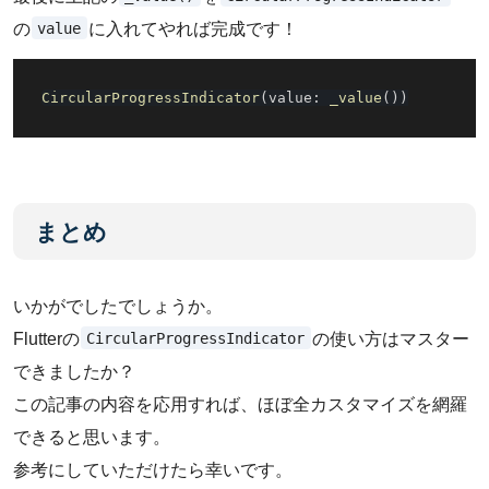
value
の
に入れてやれば完成です！
CircularProgressIndicator
(
value
:
_value
(
)
)
まとめ
いかがでしたでしょうか。
CircularProgressIndicator
Flutterの
の使い方はマスター
できましたか？
この記事の内容を応用すれば、ほぼ全カスタマイズを網羅
できると思います。
参考にしていただけたら幸いです。