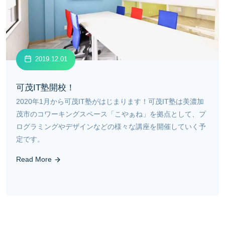
2019.12.01
可茂IT塾開校！
2020年1月から可茂IT塾がはじまります！可茂IT塾は美濃加
茂市のコワーキングスペース「こやぁね」を拠点として、プ
ログラミングやデザインなどの様々な講座を開催していく予
定です。
Read More