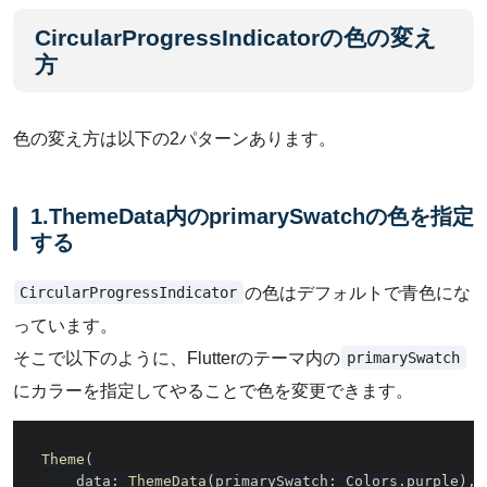
CircularProgressIndicatorの色の変え
方
色の変え方は以下の2パターンあります。
1.ThemeData内のprimarySwatchの色を指定
する
CircularProgressIndicator
の色はデフォルトで青色にな
っています。
primarySwatch
そこで以下のように、Flutterのテーマ内の
にカラーを指定してやることで色を変更できます。
Theme
(
    data
:
ThemeData
(
primarySwatch
:
 Colors
.
purple
)
,