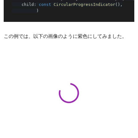
    child
:
const
CircularProgressIndicator
(
)
,
)
この例では、以下の画像のように紫色にしてみました。