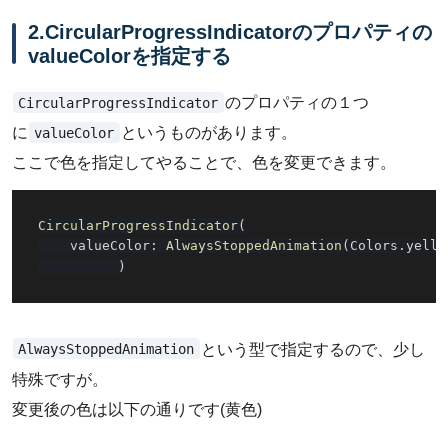
2.CircularProgressIndicatorのプロパティの
valueColorを指定する
CircularProgressIndicator
のプロパティの１つ
valueColor
に
というものがあります。
ここで色を指定してやることで、色を変更できます。
CircularProgressIndicator
(
    valueColor
:
AlwaysStoppedAnimation
(
Colors
.
yello
)
AlwaysStoppedAnimation
という型で指定するので、少し
特殊ですが。
変更後の色は以下の通りです(黄色)