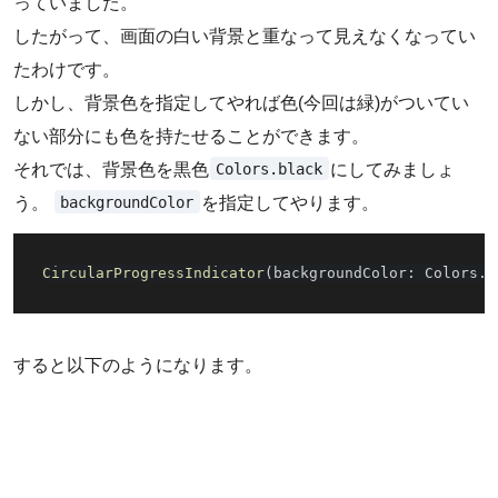
っていました。
したがって、画面の白い背景と重なって見えなくなってい
たわけです。
しかし、背景色を指定してやれば色(今回は緑)がついてい
ない部分にも色を持たせることができます。
Colors.black
それでは、背景色を黒色
にしてみましょ
backgroundColor
う。
を指定してやります。
CircularProgressIndicator
(
backgroundColor
:
 Colors
.
b
すると以下のようになります。