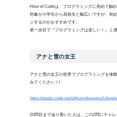
Hour of Codeは、プログラミングに初
対象が小学生から高校生と幅広いですが、初
ジするのがおすすめです。
第一歩目で『プログラミングは楽しい！』と
アナと雪の女王
アナと雪の女王の世界でプログラミングを体験
みてください！!
https://studio.code.org/s/frozen/lessons/1/levels
20問目まで辿り着いた人は、この2問にチャレ