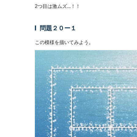
2つ目は激ムズ...！！
問題２０ー１
この模様を描いてみよう。