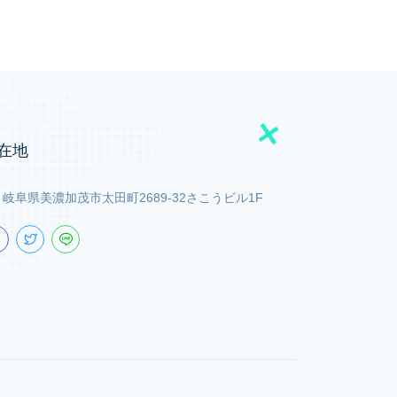
在地
岐阜県美濃加茂市太田町2689-32さこうビル1F